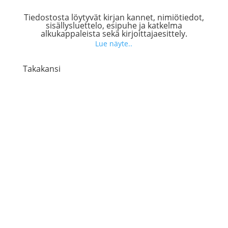
Tiedostosta löytyvät kirjan kannet, nimiötiedot,
sisällysluettelo, esipuhe ja katkelma
alkukappaleista sekä kirjoittajaesittely.
Lue näyte..
Takakansi